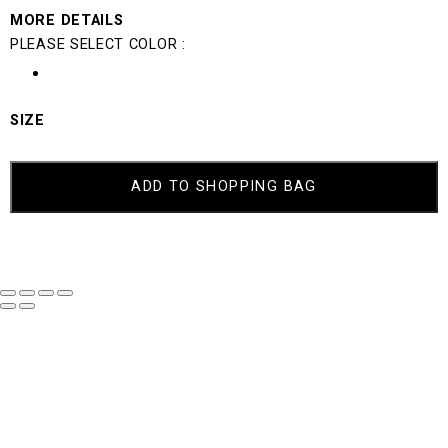
MORE DETAILS
PLEASE SELECT COLOR :
SIZE
SLAVE
QUANTITY
ADD TO SHOPPING BAG